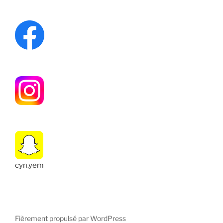
cyn.yem
Fièrement propulsé par WordPress