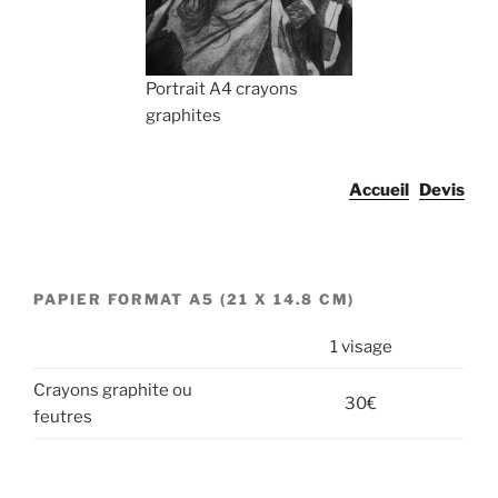
Portrait A4 crayons
graphites
Accueil
Devis
PAPIER FORMAT A5 (21 X 14.8 CM)
1 visage
Crayons graphite ou
30€
feutres