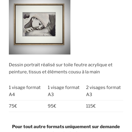
Dessin portrait réalisé sur toile feutre acrylique et
peinture, tissus et éléments cousu à la main
1 visage format
1 visage format
2 visages format
A4
A3
A3
75€
95€
115€
Pour tout autre formats uniquement sur demande