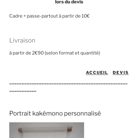
lors du devis
Cadre + passe-partout à partir de 10€
Livraison
à partir de 2€90 (selon format et quantité)
ACCUEIL
DEVIS
________________________________________________
___________
Portrait kakémono personnalisé