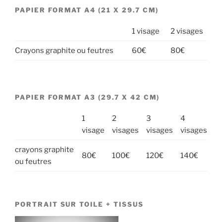
PAPIER FORMAT A4 (21 X 29.7 CM)
1 visage
2 visages
Crayons graphite ou feutres
60€
80€
PAPIER FORMAT A3 (29.7 X 42 CM)
1
2
3
4
visage
visages
visages
visages
crayons graphite
80€
100€
120€
140€
ou feutres
PORTRAIT SUR TOILE + TISSUS